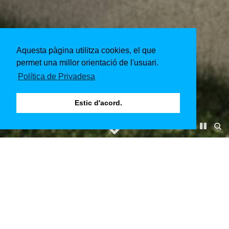
Aquesta pàgina utilitza cookies, el que
permet una millor orientació de l'usuari.
Política de Privadesa
Estic d'acord.
Satorius Quartier Göttingen
Gener 2016
Client & Arquitecte