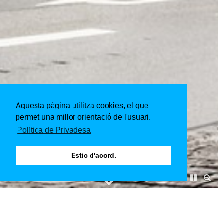
Aquesta pàgina utilitza cookies, el que
permet una millor orientació de l'usuari.
Política de Privadesa
Estic d'acord.