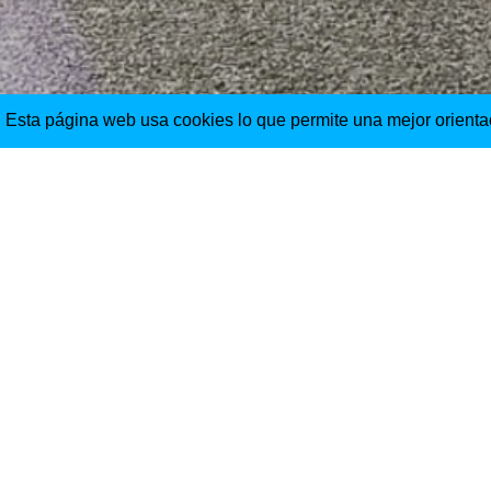
Esta página web usa cookies lo que permite una mejor orienta
33 housing
Septiembre 2012 hasta Octubr