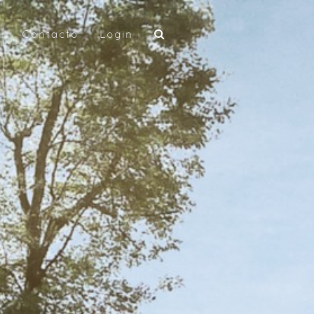
o
Contacto
Login