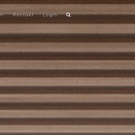
er
Kontakt
Login