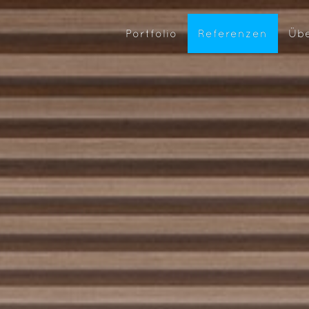
Portfolio
Referenzen
Üb