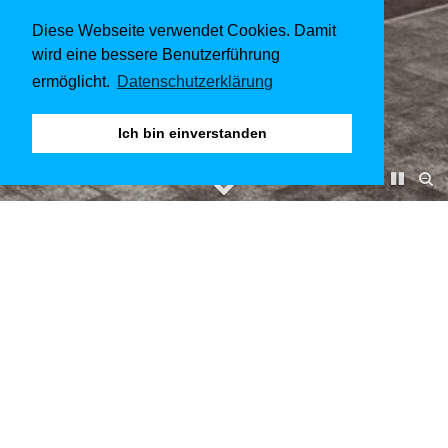
Diese Webseite verwendet Cookies. Damit
wird eine bessere Benutzerführung
ermöglicht.
Datenschutzerklärung
Ich bin einverstanden
Montelungo and Colleoni
Barracks
Im November 2015
1. Preis
Kunde & Architekt